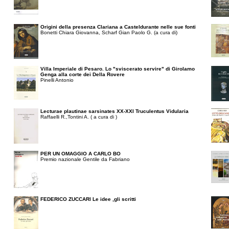
Origini della presenza Clariana a Casteldurante nelle sue fonti
Bonetti Chiara Giovanna, Scharf Gian Paolo G. (a cura di)
Villa Imperiale di Pesaro. Lo "sviscerato servire" di Girolamo
Genga alla corte dei Della Rovere
Pinelli Antonio
Lecturae plautinae sarsinates XX-XXI Truculentus Vidularia
Raffaelli R.,Tontini A. ( a cura di )
PER UN OMAGGIO A CARLO BO
Premio nazionale Gentile da Fabriano
FEDERICO ZUCCARI Le idee ,gli scritti