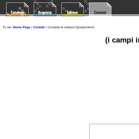
Tu sei:
Home Page
|
Contatti
| Contatta le edizioni QuattroVenti
(i campi 