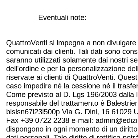
Eventuali note:
QuattroVenti si impegna a non divulgare a
comunicati dai clienti. Tali dati sono con
saranno utilizzati solamente dai nostri ser
dell'ordine e per la personalizzazione de
riservate ai clienti di QuattroVenti. Que
caso impedire né la cessione né il trasferi
Come previsto al D. Lgs 196/2003 dalla leg
responsabile del trattamento è Balestrier
blslsn67l23l500p Via G. Dini, 16 61029 
Fax +39 0722 2238 e-mail: admin@edizioni
dispongono in ogni momento di un diritto d
dati personali. Tale diritto di rettifica p