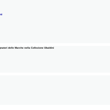
té
natori delle Marche nella Collezione Ubaldini